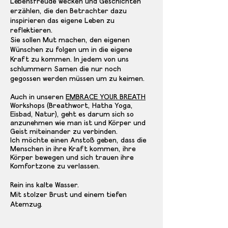
Lebensfreude wecken und Geschichten
erzählen, die den Betrachter dazu
inspirieren das eigene Leben zu
reflektieren.
Sie sollen Mut machen, den eigenen
Wünschen zu folgen um in die eigene
Kraft zu kommen. In jedem von uns
schlummern Samen die nur noch
gegossen werden müssen um zu keimen.
Auch in unseren
EMBRACE YOUR BREATH
Workshops (Breathwort, Hatha Yoga,
Eisbad, Natur), geht es darum sich so
anzunehmen wie man ist und Körper und
Geist miteinander zu verbinden.
Ich möchte einen Anstoß geben, dass die
Menschen in ihre Kraft kommen, ihre
Körper bewegen und sich trauen ihre
Komfortzone zu verlassen.
Rein ins kalte Wasser.
Mit stolzer Brust und einem tiefen
Atemzug.