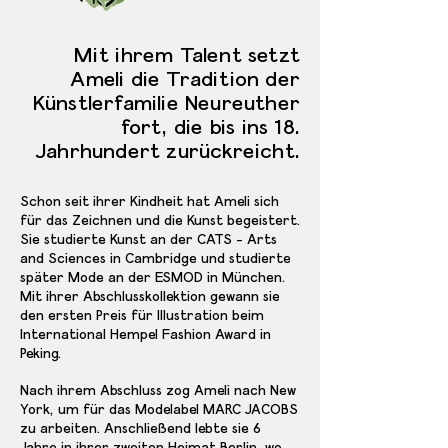
Mit ihrem Talent setzt
Ameli die Tradition der
Künstlerfamilie Neureuther
fort, die bis ins 18.
Jahrhundert zurückreicht.
Schon seit ihrer Kindheit hat Ameli sich
für das Zeichnen und die Kunst begeistert.
Sie studierte Kunst an der CATS - Arts
and Sciences in Cambridge und studierte
später Mode an der ESMOD in München.
Mit ihrer Abschlusskollektion gewann sie
den ersten Preis für Illustration beim
International Hempel Fashion Award in
Peking.
Nach ihrem Abschluss zog Ameli nach New
York, um für das Modelabel MARC JACOBS
zu arbeiten. Anschließend lebte sie 6
Jahre in ihrer zweiten Heimat Berlin, wo