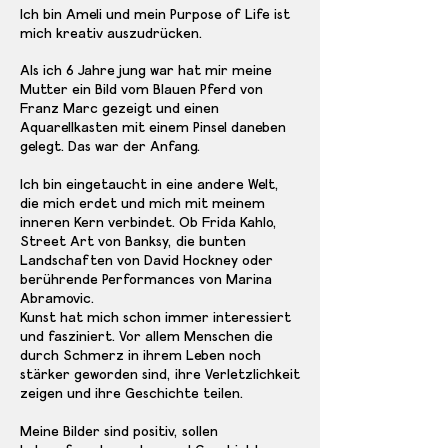
Ich bin Ameli und mein Purpose of Life ist
mich kreativ auszudrücken.
Als ich 6 Jahre jung war hat mir meine
Mutter ein Bild vom Blauen Pferd von
Franz Marc gezeigt und einen
Aquarellkasten mit einem Pinsel daneben
gelegt. Das war der Anfang.
Ich bin eingetaucht in eine andere Welt,
die mich erdet und mich mit meinem
inneren Kern verbindet. Ob Frida Kahlo,
Street Art von Banksy, die bunten
Landschaften von David Hockney oder
berührende Performances von Marina
Abramovic.
Kunst hat mich schon immer interessiert
und fasziniert. Vor allem Menschen die
durch Schmerz in ihrem Leben noch
stärker geworden sind, ihre Verletzlichkeit
zeigen und ihre Geschichte teilen.
Meine Bilder sind positiv, sollen